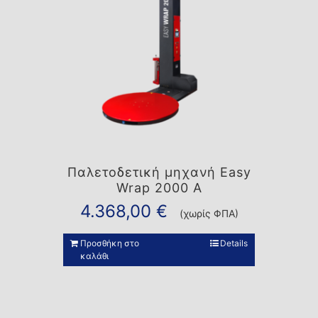
Παλετοδετική μηχανή Easy
Wrap 2000 A
4.368,00
€
(χωρίς ΦΠΑ)
Προσθήκη στο
Details
καλάθι