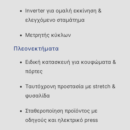
Inverter για ομαλή εκκίνηση &
ελεγχόμενο σταμάτημα
Μετρητής κύκλων
Πλεονεκτήματα
Ειδική κατασκευή για κουφώματα &
πόρτες
Ταυτόχρονη προστασία με stretch &
φυσαλίδα
Σταθεροποίηση προϊόντος με
οδηγούς και ηλεκτρικό press