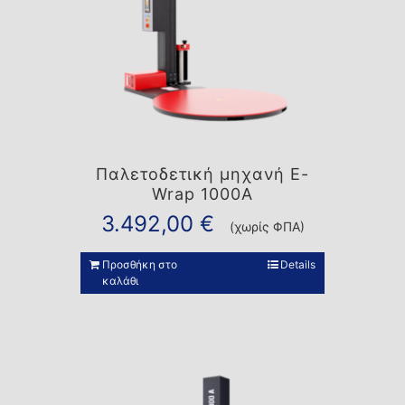
Παλετοδετική μηχανή E-
Wrap 1000A
3.492,00
€
(χωρίς ΦΠΑ)
Προσθήκη στο
Details
καλάθι