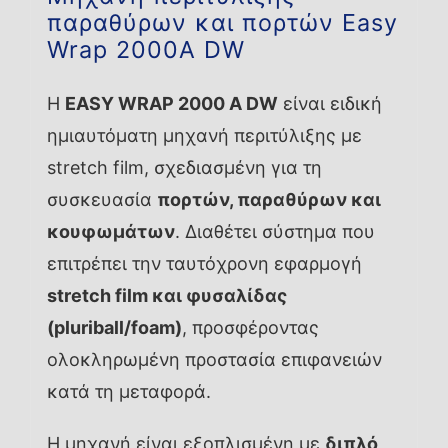
παραθύρων και πορτών Easy
Wrap 2000A DW
Η
EASY WRAP 2000 A DW
είναι ειδική
ημιαυτόματη μηχανή περιτύλιξης με
stretch film, σχεδιασμένη για τη
συσκευασία
πορτών, παραθύρων και
κουφωμάτων
. Διαθέτει σύστημα που
επιτρέπει την ταυτόχρονη εφαρμογή
stretch film και φυσαλίδας
(pluriball/foam)
, προσφέροντας
ολοκληρωμένη προστασία επιφανειών
κατά τη μεταφορά.
Η μηχανή είναι εξοπλισμένη με
διπλό