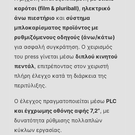
καρότσι (film & pluriball)
,
ηλεκτρικό
άνω πιεστήριο
και
σύστημα
μπλοκαρίσματος προϊόντος με
ρυθμιζόμενους οδηγούς (άνω/κάτω)
για ασφαλή συγκράτηση. Ο χειρισμός
του press γίνεται μέσω
διπλού κινητού
πεντάλ
, επιτρέποντας στον χειριστή
πλήρη έλεγχο κατά τη διάρκεια της
περιτύλιξης.
Ο έλεγχος πραγματοποιείται μέσω
PLC
και έγχρωμης οθόνης αφής 7,2”
, με
δυνατότητα ρύθμισης πολλαπλών
κύκλων εργασίας.