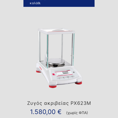
καλάθι
Ζυγός ακριβείας PX623M
1.580,00
€
(χωρίς ΦΠΑ)