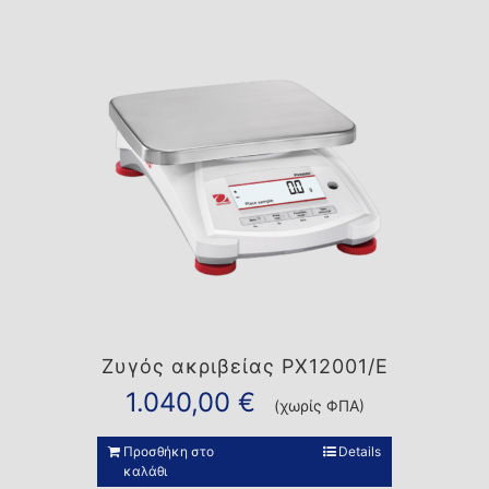
Ζυγός ακριβείας PX12001/E
1.040,00
€
(χωρίς ΦΠΑ)
Προσθήκη στο
Details
καλάθι