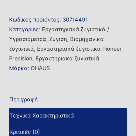
ακριβείας
PX6202M
Κωδικός προϊόντος:
30714491
ποσότητα
Κατηγορίες:
Εργαστηριακά ζυγιστικά /
Υγρασιόμετρα
,
Ζύγιση
,
Βιομηχανικά
ζυγιστικά
,
Εργαστηριακά ζυγιστικά Pioneer
Precision
,
Εργαστηριακά ζυγιστικά
Μάρκα:
OHAUS
Περιγραφή
Τεχνικά Χαρακτηριστικά
Κριτικές (0)