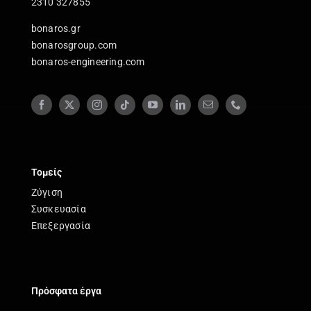
2310 327855
bonaros.gr
bonarosgroup.com
bonaros-engineering.com
Τομείς
Ζύγιση
Συσκευασία
Επεξεργασία
Πρόσφατα έργα