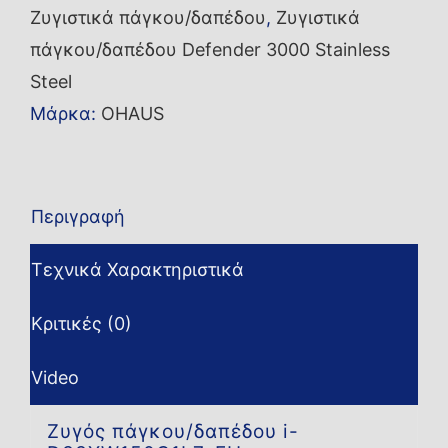
Ζυγιστικά πάγκου/δαπέδου
,
Ζυγιστικά
EU
πάγκου/δαπέδου Defender 3000 Stainless
ποσότητα
Steel
Μάρκα:
OHAUS
Περιγραφή
Τεχνικά Χαρακτηριστικά
Κριτικές (0)
Video
Ζυγός πάγκου/δαπέδου i-