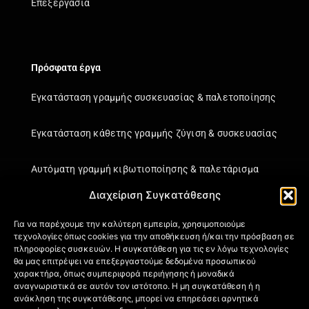
Επεξεργασία
Πρόσφατα έργα
Εγκατάσταση γραμμής συσκευασίας & παλετοποίησης
Εγκατάσταση κάθετης γραμμής ζύγιση & συσκευασίας
Αυτόματη γραμμή κιβωτιοποίησης & παλετάρισμα
Διαχείριση Συγκατάθεσης
Εγκατάσταση κάθετης γραμμής ζύγιση & συσκευασίας
Για να παρέχουμε την καλύτερη εμπειρία, χρησιμοποιούμε
τεχνολογίες όπως cookies για την αποθήκευση ή/και την πρόσβαση σε
Πληροφορίες
πληροφορίες συσκευών. Η συγκατάθεση για τις εν λόγω τεχνολογίες
θα μας επιτρέψει να επεξεργαστούμε δεδομένα προσωπικού
Πιστοποιήσεις
χαρακτήρα, όπως συμπεριφορά περιήγησης ή μοναδικά
αναγνωριστικά σε αυτόν τον ιστότοπο. Η μη συγκατάθεση ή η
Όροι Χρήσης
ανάκληση της συγκατάθεσης, μπορεί να επηρεάσει αρνητικά
Πολιτική απορρήτου