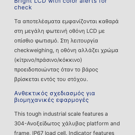
Bright LCD with color alerts for
check
Τα αποτελέσματα εμφανίζονται καθαρά
στη μεγάλη φωτεινή οθόνη LCD με
οπίσθιο φωτισμό. Στη λειτουργία
checkweighing, η οθόνη αλλάζει χρώμα
(κίτρινο/πράσινο/κόκκινο)
προειδοποιώντας όταν το βάρος
βρίσκεται εντός του στόχου.
Ανθεκτικός σχεδιασμός για
βιομηχανικές εφαρμογές
This tough industrial scale features a
304-Ανοξείδωτος χάλυβας platform and
frame, IP67 load cell. Indicator features