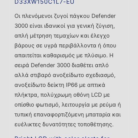
D33XW150C1L7-EU
Οι πλενόμενοι ζυγοί πάγκου Defender
3000 είναι ιδανικοί για γενική ζύγιση,
απλή μέτρηση τεμαχίων και έλεγχο
βάρους σε υγρά περιβάλλοντα ή όπου
απαιτείται καθαρισμός με πλύσιμο. Η
σειρά Defender 3000 διαθέτει απλό
αλλά στιβαρό ανοξείδωτο σχεδιασμό,
ανοξείδωτο δείκτη IP66 με απτικά
πλήκτρα, πολύχρωμη οθόνη LCD με
οπίσθιο φωτισμό, λειτουργία με ρεύμα ή
τυπική επαναφορτιζόμενη μπαταρία και
ευέλικτες δυνατότητες τοποθέτησης.