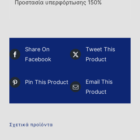
Προστασία υπερφόρτωσης 150%
Share On
Tweet This
Facebook
Product
Email This
Pin This Product
Product
Σχετικά προϊόντα